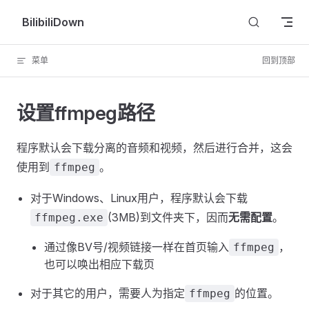
Skip to content
BilibiliDown
菜单
回到顶部
设置ffmpeg路径
程序默认会下载分离的音频和视频，然后进行合并，这会
使用到
。
ffmpeg
对于Windows、Linux用户，程序默认会下载
(3MB)到文件夹下，因而
无需配置
。
ffmpeg.exe
通过像BV号/视频链接一样在首页输入
，
ffmpeg
也可以唤出相应下载页
对于其它的用户，需要人为指定
的位置。
ffmpeg