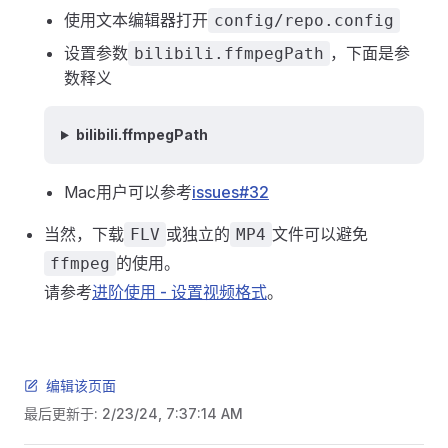
使用文本编辑器打开
config/repo.config
设置参数
，下面是参
bilibili.ffmpegPath
数释义
bilibili.ffmpegPath
Mac用户可以参考
issues#32
当然，下载
或独立的
文件可以避免
FLV
MP4
的使用。
ffmpeg
请参考
进阶使用 - 设置视频格式
。
编辑该页面
最后更新于:
2/23/24, 7:37:14 AM