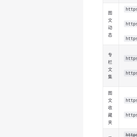
http
图
文
http
动
态
http
专
http
栏
文
http
集
图
文
http
收
藏
http
夹
http