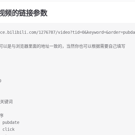
视频的链接参数
ace.bilibili.com/1276787/video?tid=0&keyword=&order=pubda
可以是与浏览器里面的地址一致的，当然你也可以根据需要自己填写
0
: 关键词
顺序
pubdate 
click 