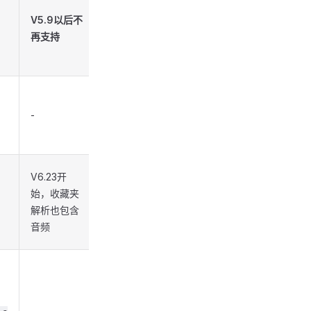
V5.9以后不
再支持
-
V6.23开
始，收藏夹
解析也包含
音频