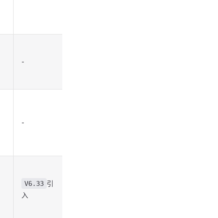
-
-
引
V6.33
入